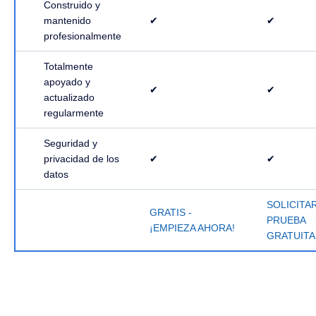
Construido y
mantenido
✔
✔
profesionalmente
Totalmente
apoyado y
✔
✔
actualizado
regularmente
Seguridad y
privacidad de los
✔
✔
datos
SOLICITA
GRATIS -
PRUEBA
¡EMPIEZA AHORA!
GRATUITA