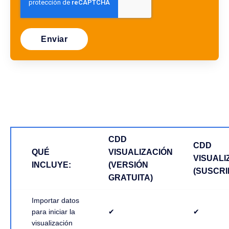
CDD
CDD
QUÉ
VISUALIZACIÓN
VISUALI
INCLUYE:
(VERSIÓN
(SUSCRI
GRATUITA)
Importar datos
para iniciar la
✔
✔
visualización