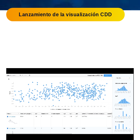
Lanzamiento de la visualización CDD