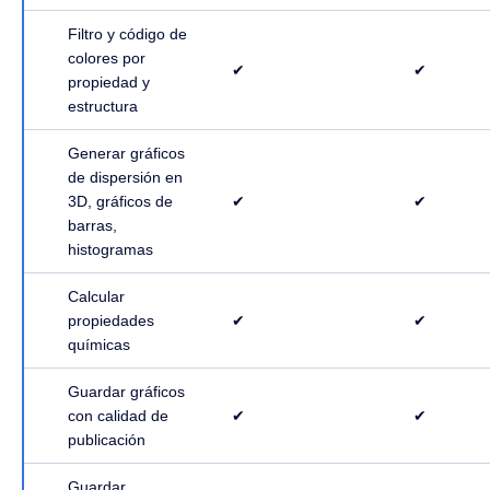
Filtro y código de
colores por
✔
✔
propiedad y
estructura
Generar gráficos
de dispersión en
3D, gráficos de
✔
✔
barras,
histogramas
Calcular
propiedades
✔
✔
químicas
Guardar gráficos
con calidad de
✔
✔
publicación
Guardar