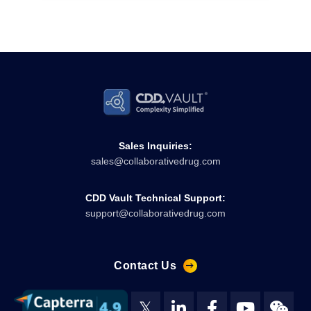
Sales Inquiries:
sales@collaborativedrug.com
CDD Vault Technical Support:
support@collaborativedrug.com
Contact Us
𝕏