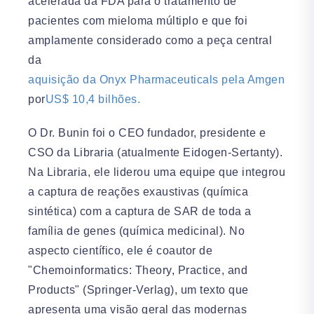
acelerada da FDA para o tratamento de
pacientes com mieloma múltiplo e que foi
amplamente considerado como a peça central
da
aquisição da Onyx Pharmaceuticals pela Amgen
por
US$ 10,4 bilhões.
O Dr. Bunin foi o CEO fundador, presidente e
CSO da Libraria (atualmente Eidogen-Sertanty).
Na Libraria, ele liderou uma equipe que integrou
a captura de reações exaustivas (química
sintética) com a captura de SAR de toda a
família de genes (química medicinal). No
aspecto científico, ele é coautor de
"Chemoinformatics: Theory, Practice, and
Products" (Springer-Verlag), um texto que
apresenta uma visão geral das modernas