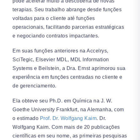
pode acelerar muito a descoberta de novas
terapias. Seu trabalho abrange desde funções
voltadas para o cliente até funções
operacionais, facilitando parcerias estratégicas
e negociando contratos impactantes.
Em suas funções anteriores na Accelrys,
SciTegic, Elsevier MDL, MDL Information
Systems e Beilstein, a Dra. Ernst aprimorou sua
experiência em funções centradas no cliente e
de gerenciamento.
Ela obteve seu Ph.D. em Química na J. W.
Goethe University Frankfurt, na Alemanha, com
o estimado
Prof. Dr. Wolfgang Kaim
. Dr.
Wolfgang Kaim. Com mais de 20 publicações
científicas em seu nome, as primeiras pesquisas