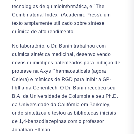
tecnologias de quimioinformática, e "The
Combinatorial Index" (Academic Press), um
texto amplamente utilizado sobre síntese
química de alto rendimento.
No laboratório, o Dr. Bunin trabalhou com
química sintética medicinal, desenvolvendo
novos quimiotipos patenteados para inibição de
protease na Axys Pharmaceuticals (agora
Celera) e mímicos de RGD para inibir a GP-
IIbIIIa na Genentech. O Dr. Bunin recebeu seu
B.A. da Universidade de Columbia e seu Ph.D.
da Universidade da Califórnia em Berkeley,
onde sintetizou e testou as bibliotecas iniciais
de 1,4-benzodiazepinas com o professor
Jonathan Ellman.