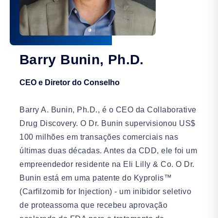
Barry Bunin, Ph.D.
CEO e Diretor do Conselho
Barry A. Bunin, Ph.D., é o CEO da Collaborative
Drug Discovery. O Dr. Bunin supervisionou US$
100 milhões em transações comerciais nas
últimas duas décadas. Antes da CDD, ele foi um
empreendedor residente na Eli Lilly & Co. O Dr.
Bunin está em uma patente do Kyprolis™
(Carfilzomib for Injection) - um inibidor seletivo
de proteassoma que recebeu aprovação