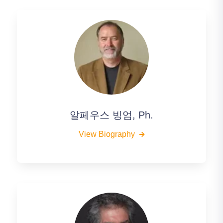
알페우스 빙엄, Ph.
View Biography