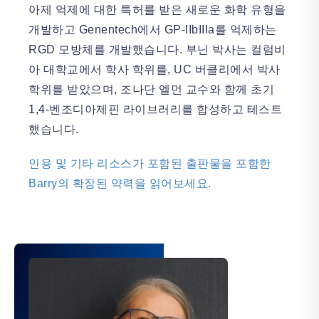
아제 억제에 대한 특허를 받은 새로운 화학 유형을
개발하고 Genentech에서 GP-IIbIIIa를 억제하는
RGD 모방체를 개발했습니다. 부닌 박사는 컬럼비
아 대학교에서 학사 학위를, UC 버클리에서 박사
학위를 받았으며, 조나단 엘먼 교수와 함께 초기
1,4-벤조디아제핀 라이브러리를 합성하고 테스트
했습니다.
인용 및 기타 리소스가 포함된 출판물을 포함한
Barry의 확장된 약력을 읽어보세요.