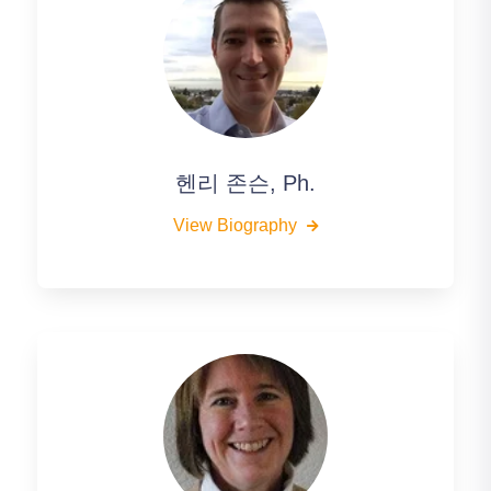
헨리 존슨, Ph.
View Biography