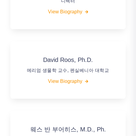
디렉터
View Biography
David Roos, Ph.D.
메리엄 생물학 교수, 펜실베니아 대학교
View Biography
웨스 반 부어히스, M.D., Ph.