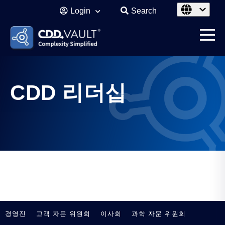
Login
Search
CDD 리더십
경영진
고객 자문 위원회
이사회
과학 자문 위원회