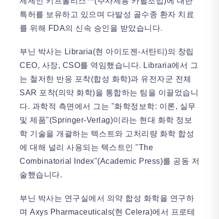
제제인 키프롤리스™(주사제용 카필조밉)에 대한
특허를 보유하고 있으며 다발성 골수종 환자 치료
를 위해 FDA의 신속 승인을 받았습니다
.
부닌 박사는 Libraria(현 아이도젠-서탄티)의 창립
CEO, 사장, CSO를 역임했습니다. Libraria에서 그
는 철저한 반응 포착(합성 화학)과 유전자군 전체
SAR 포착(의약 화학)을 통합하는 팀을 이끌었습니
다. 과학적 측면에서 그는 "화학정보학: 이론, 실무
및 제품"(Springer-Verlag)이라는 현대 화학 정보
학 기술을 개괄하는 텍스트와 고처리량 화학 합성
에 대해 널리 사용되는 텍스트인 "The
Combinatorial Index"(Academic Press)를 공동 저
술했습니다.
부닌 박사는 연구실에서 의약 합성 화학을 연구하
며 Axys Pharmaceuticals(현 Celera)에서 프로테