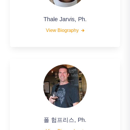
Thale Jarvis, Ph.
View Biography
폴 험프리스, Ph.